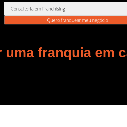
Quero franquear meu negócio
r uma franquia em 