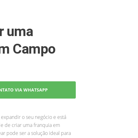
r uma
 em Campo
NTATO VIA WHATSAPP
 expandir o seu negócio e está
de de criar uma franquia em
r pode ser a solução ideal para