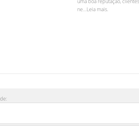
uma boa reputação, clientes
ne...Leia mais.
ade: