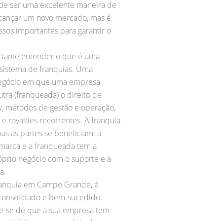
ode ser uma excelente maneira de
lcançar um novo mercado, mas é
ssos importantes para garantir o
rtante entender o que é uma
 sistema de franquias. Uma
negócio em que uma empresa
tra (franqueada) o direito de
w, métodos de gestão e operação,
 e royalties recorrentes. A franquia
s as partes se beneficiam: a
marca e a franqueada tem a
óprio negócio com o suporte e a
a.
franquia em Campo Grande, é
 consolidado e bem-sucedido.
que-se de que a sua empresa tem