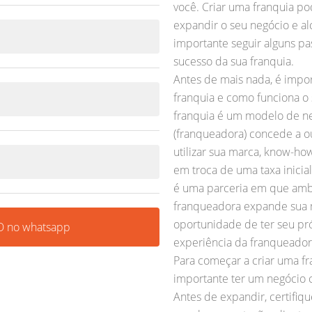
você. Criar uma franquia p
expandir o seu negócio e a
importante seguir alguns pa
sucesso da sua franquia.
Antes de mais nada, é impo
franquia e como funciona o
franquia é um modelo de 
(franqueadora) concede a ou
utilizar sua marca, know-ho
em troca de uma taxa inicial
é uma parceria em que amba
franqueadora expande sua 
oportunidade de ter seu pr
 no whatsapp
experiência da franqueador
Para começar a criar uma 
importante ter um negócio
Antes de expandir, certifi