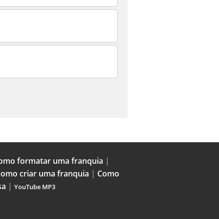
omo formatar uma franquia
|
omo criar uma franquia
|
Como
sa
|
YouTube MP3