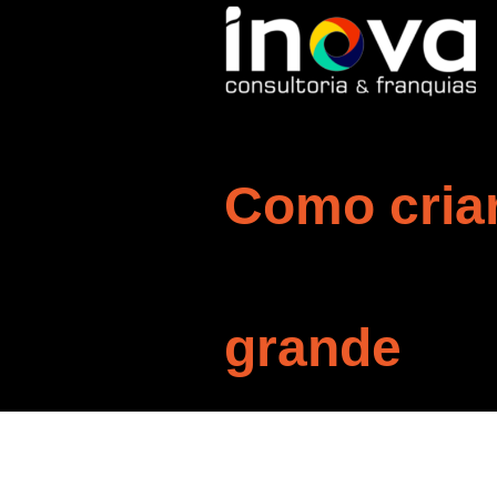
Como cria
grande