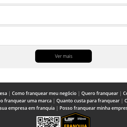
Ver mais
esa
|
Como franquear meu negócio
|
Quero franquear
|
C
o franquear uma marca
|
Quanto custa para franquear
|
C
 sua empresa em franquia
|
Posso franquear minha empre