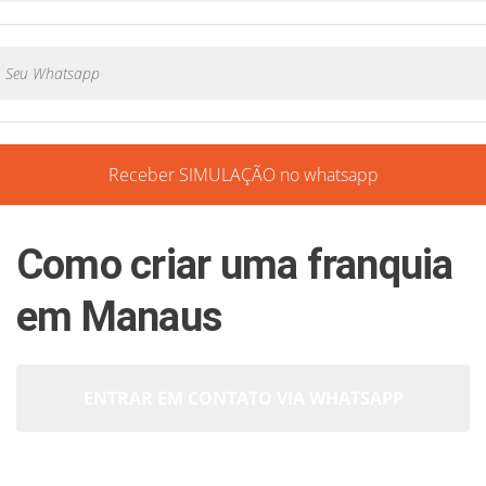
Receber SIMULAÇÃO no whatsapp
Como criar uma franquia
em Manaus
ENTRAR EM CONTATO VIA WHATSAPP