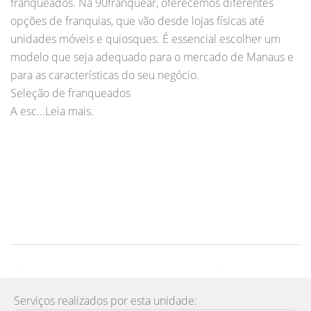
franqueados. Na 90franquear, oferecemos diferentes
opções de franquias, que vão desde lojas físicas até
unidades móveis e quiosques. É essencial escolher um
modelo que seja adequado para o mercado de Manaus e
para as características do seu negócio.
Seleção de franqueados
A esc...Leia mais.
Serviços realizados por esta unidade: