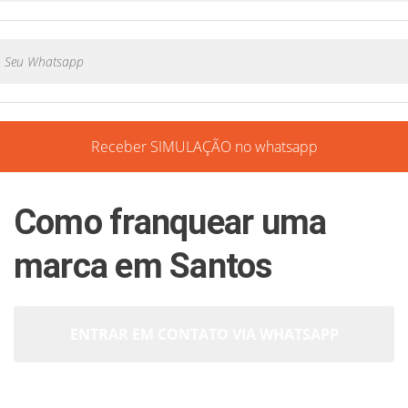
Receber SIMULAÇÃO no whatsapp
Como franquear uma
marca em Santos
ENTRAR EM CONTATO VIA WHATSAPP