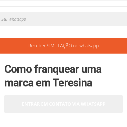
Receber SIMULAÇÃO no whatsapp
Como franquear uma
marca em Teresina
ENTRAR EM CONTATO VIA WHATSAPP