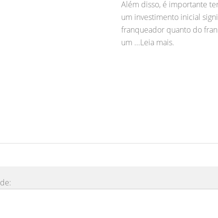
Além disso, é importante te
um investimento inicial signi
franqueador quanto do franq
um ...Leia mais.
ade: