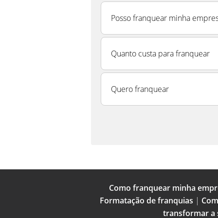
Posso franquear minha empre
Quanto custa para franquear
Quero franquear
Como franquear minha empr
Formatação de franquias
|
Com
transformar a