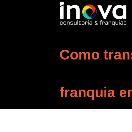
Como tran
franquia e