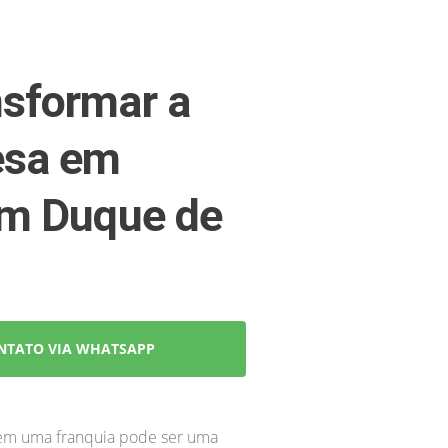
sformar a
esa em
em Duque de
NTATO VIA WHATSAPP
 em uma franquia pode ser uma