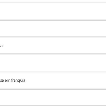
sa
sa em franquia