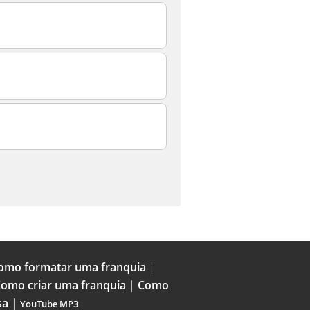
omo formatar uma franquia
|
omo criar uma franquia
|
Como
sa
|
YouTube MP3