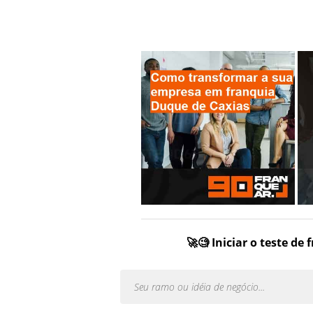
🚀🧐 Iniciar o teste de