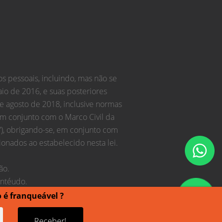
s pessoais, incluindo, mas não se
aio de 2016, e suas posteriores
 de agosto de 2018, inclusive normas
em conjunto com o Marco Civil da
”), obrigando-se, em conjunto com
onados ao estabelecido nesta lei.
ão.
ontéudo.
o é franqueável ?
Receber!