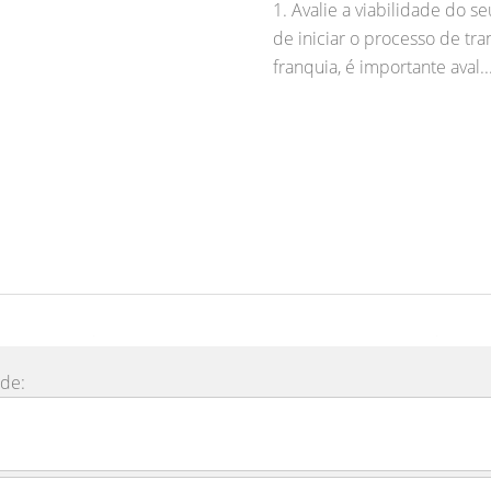
1. Avalie a viabilidade do 
de iniciar o processo de t
franquia, é importante aval..
ade: