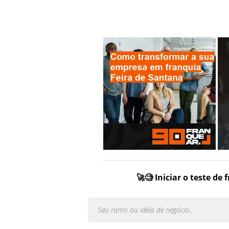
🚀🧐 Iniciar o teste de