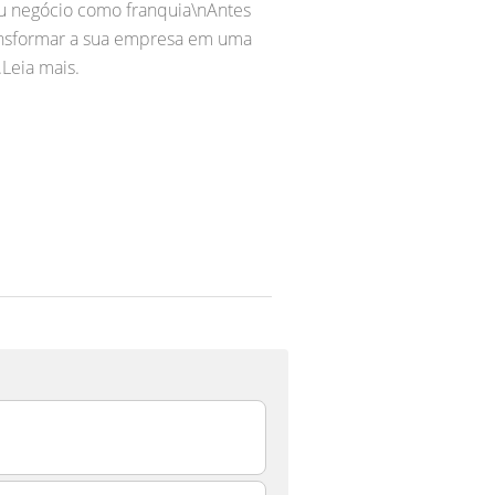
seu negócio como franquia\nAntes
ransformar a sua empresa em uma
.Leia mais.