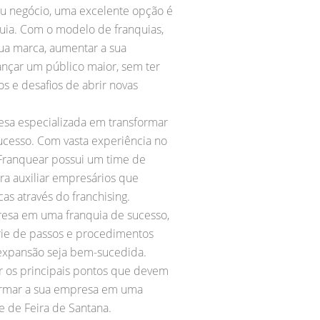
u negócio, uma excelente opção é
uia. Com o modelo de franquias,
ua marca, aumentar a sua
nçar um público maior, sem ter
os e desafios de abrir novas
sa especializada em transformar
ucesso. Com vasta experiência no
Franquear possui um time de
ara auxiliar empresários que
s através do franchising.
resa em uma franquia de sucesso,
rie de passos e procedimentos
 expansão seja bem-sucedida.
ar os principais pontos que devem
formar a sua empresa em uma
e de Feira de Santana.