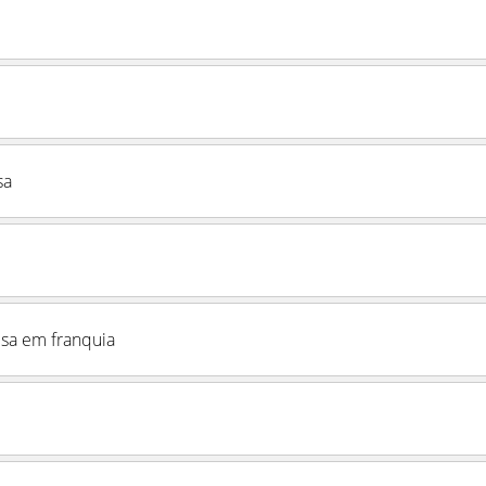
sa
sa em franquia