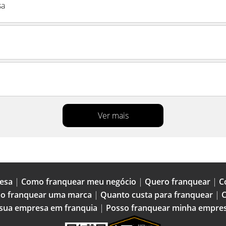
sa
Ver mais
esa
|
Como franquear meu negócio
|
Quero franquear
|
C
o franquear uma marca
|
Quanto custa para franquear
|
C
 sua empresa em franquia
|
Posso franquear minha empre