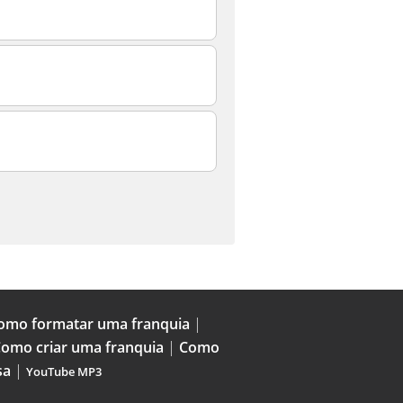
omo formatar uma franquia
|
omo criar uma franquia
|
Como
sa
|
YouTube MP3