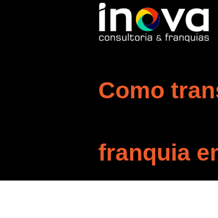
Como tran
franquia e