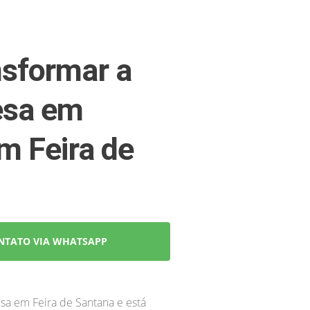
sformar a
esa em
m Feira de
NTATO VIA WHATSAPP
sa em Feira de Santana e está