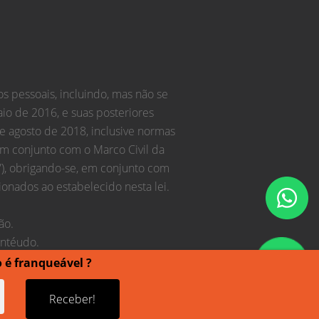
s pessoais, incluindo, mas não se
aio de 2016, e suas posteriores
 de agosto de 2018, inclusive normas
em conjunto com o Marco Civil da
”), obrigando-se, em conjunto com
onados ao estabelecido nesta lei.
ão.
ontéudo.
o é franqueável ?
Receber!