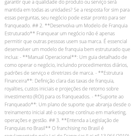
garantir que a qualidade do produto ou serviço será
mantida em todas as unidades? Se a resposta for sim para
essas perguntas, seu negócio pode estar pronto para ser
franqueado. ## 2. **Desenvolva um Modelo de Franquia
Estruturado** Franquear um negócio não é apenas
permitir que outras pessoas usem sua marca. É essencial
desenvolver um modelo de franquia bem estruturado que
inclua: - **Manual Operacional**: Um guia detalhado de
como operar o negócio, incluindo procedimentos diários,
padrões de serviço e diretrizes de marca. - **Estrutura
Financeira**: Definição clara das taxas de franquia,
royalties, custos iniciais e projeções de retorno sobre
investimento (ROI) para os franqueados. - **Suporte ao
Franqueado**: Um plano de suporte que abranja desde o
treinamento inicial até o suporte contínuo em marketing,
operações e gestão. ## 3. **Entenda a Legislação de
Franquias no Brasil** O franchising no Brasil é
regulamentado pela Lei de Franquias (Lei nº 13.966/2019),