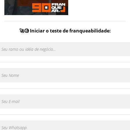
🚀🧐 Iniciar o teste de franqueabilidade: