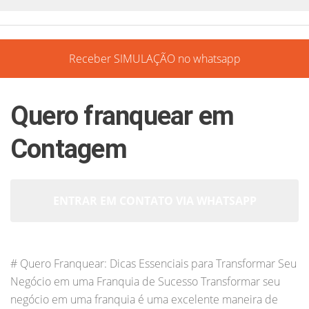
Receber SIMULAÇÃO no whatsapp
Quero franquear em
Contagem
ENTRAR EM CONTATO VIA WHATSAPP
# Quero Franquear: Dicas Essenciais para Transformar Seu
Negócio em uma Franquia de Sucesso Transformar seu
negócio em uma franquia é uma excelente maneira de