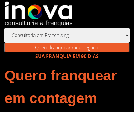
Quero franquear meu negócio
SUA FRANQUIA EM 90 DIAS
Quero franquear
em contagem