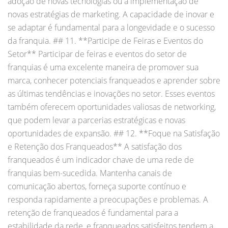
adoção de novas tecnologias ou a implementação de
novas estratégias de marketing. A capacidade de inovar e
se adaptar é fundamental para a longevidade e o sucesso
da franquia. ## 11. **Participe de Feiras e Eventos do
Setor** Participar de feiras e eventos do setor de
franquias é uma excelente maneira de promover sua
marca, conhecer potenciais franqueados e aprender sobre
as últimas tendências e inovações no setor. Esses eventos
também oferecem oportunidades valiosas de networking,
que podem levar a parcerias estratégicas e novas
oportunidades de expansão. ## 12. **Foque na Satisfação
e Retenção dos Franqueados** A satisfação dos
franqueados é um indicador chave de uma rede de
franquias bem-sucedida. Mantenha canais de
comunicação abertos, forneça suporte contínuo e
responda rapidamente a preocupações e problemas. A
retenção de franqueados é fundamental para a
estabilidade da rede, e franqueados satisfeitos tendem a