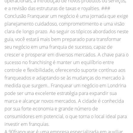
A 90franquear é uma empresa especializada em auxiliar