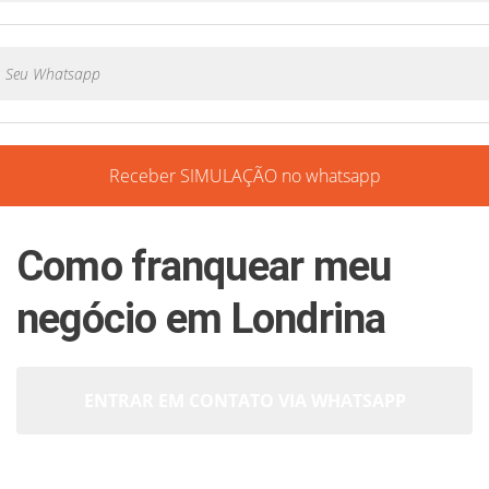
Receber SIMULAÇÃO no whatsapp
Como franquear meu
negócio em Londrina
ENTRAR EM CONTATO VIA WHATSAPP