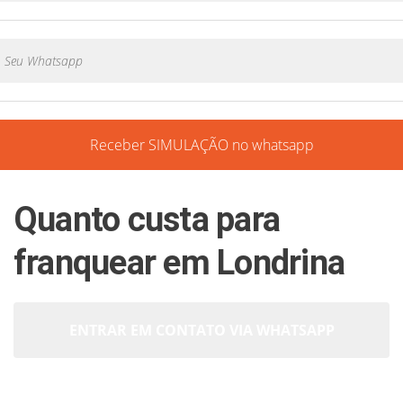
Receber SIMULAÇÃO no whatsapp
Quanto custa para
franquear em Londrina
ENTRAR EM CONTATO VIA WHATSAPP