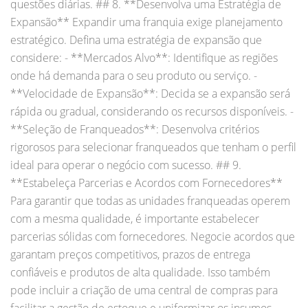
questões diárias. ## 8. **Desenvolva uma Estratégia de
Expansão** Expandir uma franquia exige planejamento
estratégico. Defina uma estratégia de expansão que
considere: - **Mercados Alvo**: Identifique as regiões
onde há demanda para o seu produto ou serviço. -
**Velocidade de Expansão**: Decida se a expansão será
rápida ou gradual, considerando os recursos disponíveis. -
**Seleção de Franqueados**: Desenvolva critérios
rigorosos para selecionar franqueados que tenham o perfil
ideal para operar o negócio com sucesso. ## 9.
**Estabeleça Parcerias e Acordos com Fornecedores**
Para garantir que todas as unidades franqueadas operem
com a mesma qualidade, é importante estabelecer
parcerias sólidas com fornecedores. Negocie acordos que
garantam preços competitivos, prazos de entrega
confiáveis e produtos de alta qualidade. Isso também
pode incluir a criação de uma central de compras para
facilitar a gestão de estoque e uniformizar os insumos