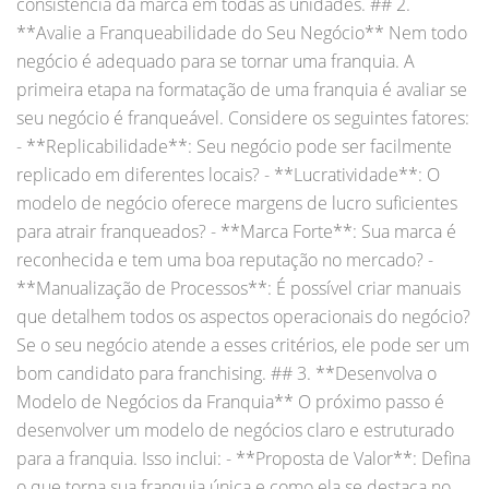
consistência da marca em todas as unidades. ## 2.
**Avalie a Franqueabilidade do Seu Negócio** Nem todo
negócio é adequado para se tornar uma franquia. A
primeira etapa na formatação de uma franquia é avaliar se
seu negócio é franqueável. Considere os seguintes fatores:
- **Replicabilidade**: Seu negócio pode ser facilmente
replicado em diferentes locais? - **Lucratividade**: O
modelo de negócio oferece margens de lucro suficientes
para atrair franqueados? - **Marca Forte**: Sua marca é
reconhecida e tem uma boa reputação no mercado? -
**Manualização de Processos**: É possível criar manuais
que detalhem todos os aspectos operacionais do negócio?
Se o seu negócio atende a esses critérios, ele pode ser um
bom candidato para franchising. ## 3. **Desenvolva o
Modelo de Negócios da Franquia** O próximo passo é
desenvolver um modelo de negócios claro e estruturado
para a franquia. Isso inclui: - **Proposta de Valor**: Defina
o que torna sua franquia única e como ela se destaca no