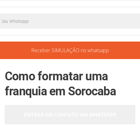
Receber SIMULAÇÃO no whatsapp
Como formatar uma
franquia em Sorocaba
ENTRAR EM CONTATO VIA WHATSAPP