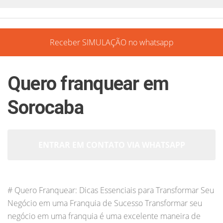
Receber SIMULAÇÃO no whatsapp
Quero franquear em
Sorocaba
ENTRAR EM CONTATO VIA WHATSAPP
# Quero Franquear: Dicas Essenciais para Transformar Seu
Negócio em uma Franquia de Sucesso Transformar seu
negócio em uma franquia é uma excelente maneira de