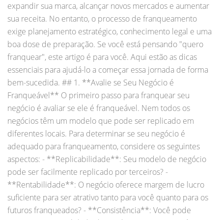
expandir sua marca, alcançar novos mercados e aumentar
sua receita. No entanto, o processo de franqueamento
exige planejamento estratégico, conhecimento legal e uma
boa dose de preparação. Se você está pensando "quero
franquear", este artigo é para você. Aqui estão as dicas
essenciais para ajudá-lo a começar essa jornada de forma
bem-sucedida. ## 1. **Avalie se Seu Negócio é
Franqueável** O primeiro passo para franquear seu
negócio é avaliar se ele é franqueável. Nem todos os
negócios têm um modelo que pode ser replicado em
diferentes locais. Para determinar se seu negócio é
adequado para franqueamento, considere os seguintes
aspectos: - **Replicabilidade**: Seu modelo de negócio
pode ser facilmente replicado por terceiros? -
**Rentabilidade**: O negócio oferece margem de lucro
suficiente para ser atrativo tanto para você quanto para os
futuros franqueados? - **Consistência**: Você pode