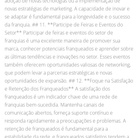
adoção de novas tecnologias ou a implementação de
novas estratégias de marketing. A capacidade de inovar e
se adaptar é fundamental para a longevidade e o sucesso
da franquia. ## 11. **Participe de Feiras e Eventos do
Setor** Participar de feiras e eventos do setor de
franquias é uma excelente maneira de promover sua
marca, conhecer potenciais franqueados e aprender sobre
as últimas tendências e inovações no setor. Esses eventos
também oferecem oportunidades valiosas de networking,
que podem levar a parcerias estratégicas e novas
oportunidades de expansão. ## 12. **Foque na Satisfação
e Retenção dos Franqueados** A satisfação dos
franqueados é um indicador chave de uma rede de
franquias bem-sucedida. Mantenha canais de
comunicação abertos, forneça suporte contínuo e
responda rapidamente a preocupações e problemas. A
retenção de franqueados é fundamental para a
estabilidade da rede, e franqueados satisfeitos tendem a