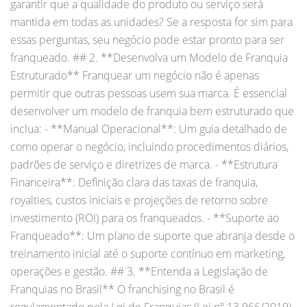
garantir que a qualidade do produto ou serviço será
mantida em todas as unidades? Se a resposta for sim para
essas perguntas, seu negócio pode estar pronto para ser
franqueado. ## 2. **Desenvolva um Modelo de Franquia
Estruturado** Franquear um negócio não é apenas
permitir que outras pessoas usem sua marca. É essencial
desenvolver um modelo de franquia bem estruturado que
inclua: - **Manual Operacional**: Um guia detalhado de
como operar o negócio, incluindo procedimentos diários,
padrões de serviço e diretrizes de marca. - **Estrutura
Financeira**: Definição clara das taxas de franquia,
royalties, custos iniciais e projeções de retorno sobre
investimento (ROI) para os franqueados. - **Suporte ao
Franqueado**: Um plano de suporte que abranja desde o
treinamento inicial até o suporte contínuo em marketing,
operações e gestão. ## 3. **Entenda a Legislação de
Franquias no Brasil** O franchising no Brasil é
regulamentado pela Lei de Franquias (Lei nº 13.966/2019),