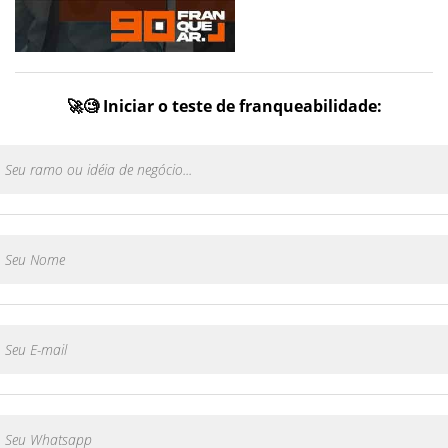
🚀🧐 Iniciar o teste de franqueabilidade: