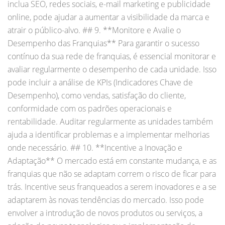
inclua SEO, redes sociais, e-mail marketing e publicidade
online, pode ajudar a aumentar a visibilidade da marca e
atrair o público-alvo. ## 9. **Monitore e Avalie o
Desempenho das Franquias** Para garantir o sucesso
contínuo da sua rede de franquias, é essencial monitorar e
avaliar regularmente o desempenho de cada unidade. Isso
pode incluir a análise de KPIs (Indicadores Chave de
Desempenho), como vendas, satisfação do cliente,
conformidade com os padrões operacionais e
rentabilidade. Auditar regularmente as unidades também
ajuda a identificar problemas e a implementar melhorias
onde necessário. ## 10. **Incentive a Inovação e
Adaptação** O mercado está em constante mudança, e as
franquias que não se adaptam correm o risco de ficar para
trás. Incentive seus franqueados a serem inovadores e a se
adaptarem às novas tendências do mercado. Isso pode
envolver a introdução de novos produtos ou serviços, a