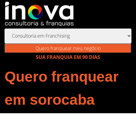
Quero franquear meu negócio
SUA FRANQUIA EM 90 DIAS
Quero franquear
em sorocaba