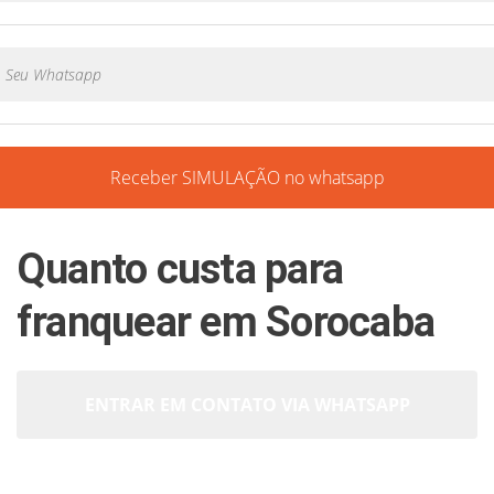
Receber SIMULAÇÃO no whatsapp
Quanto custa para
franquear em Sorocaba
ENTRAR EM CONTATO VIA WHATSAPP